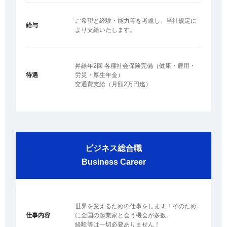
ご希望と経験・能力等を考慮し、当社規定に
給与
より支給いたします。
昇給年2回 各種社会保険完備（健康・雇用・
待遇
労災・厚生年金）
交通費支給（月額2万円迄）
ビジネス総合職
Business Career
世界を変えるための仕事をします！そのため
仕事内容
に全国の起業家と会う機会が多数。
経験等は一切必要ありません！