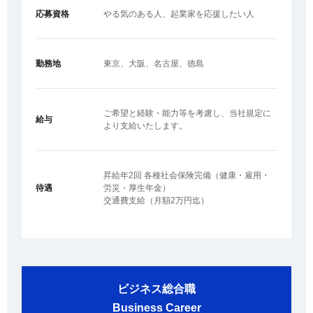
応募資格
やる気のある人、起業家を応援したい人
勤務地
東京、大阪、名古屋、徳島
ご希望と経験・能力等を考慮し、当社規定に
給与
より支給いたします。
昇給年2回 各種社会保険完備（健康・雇用・
待遇
労災・厚生年金）
交通費支給（月額2万円迄）
ビジネス総合職
Business Career