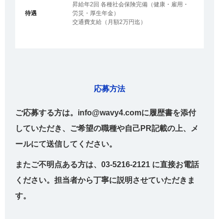
昇給年2回 各種社会保険完備（健康・雇用・
待遇
労災・厚生年金）
交通費支給（月額2万円迄）
応募方法
ご応募する方は。info@wavy4.comに履歴書を添付
していただき、ご希望の職種や自己PR記載の上、メ
ールにて送信してください。
またご不明点ある方は、03-5216-2121 に直接お電話
ください。担当者から丁寧に説明させていただきま
す。