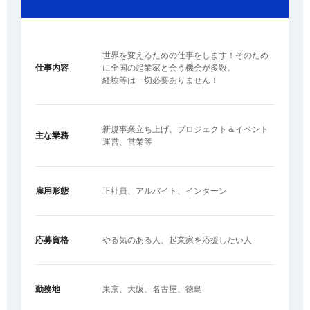
世界を変えるための仕事をします！そのため
仕事内容
に全国の起業家と会う機会が多数。
経験等は一切必要ありません！
新規事業立ち上げ、プロジェクト＆イベント
主な業務
運営、営業等
雇用形態
正社員、アルバイト、インターン
応募資格
やる気のある人、起業家を応援したい人
勤務地
東京、大阪、名古屋、徳島